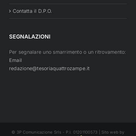
Contatta il D.P.O.
SEGNALAZIONI
Per segnalare uno smarrimento o un ritrovamento:
Email
redazione@tesoriaquattrozampe.it
© 3P Comunicazione Srls - P.I. 01201100573 | Sito web by