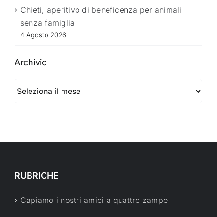
Chieti, aperitivo di beneficenza per animali
senza famiglia
4 Agosto 2026
Archivio
Archivio
RUBRICHE
Capiamo i nostri amici a quattro zampe