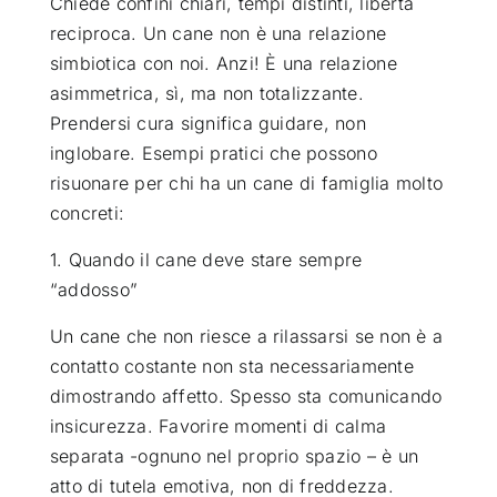
Chiede confini chiari, tempi distinti, libertà
reciproca. Un cane non è una relazione
simbiotica con noi. Anzi! È una relazione
asimmetrica, sì, ma non totalizzante.
Prendersi cura significa guidare, non
inglobare. Esempi pratici che possono
risuonare per chi ha un cane di famiglia molto
concreti:
1. Quando il cane deve stare sempre
“addosso”
Un cane che non riesce a rilassarsi se non è a
contatto costante non sta necessariamente
dimostrando affetto. Spesso sta comunicando
insicurezza. Favorire momenti di calma
separata -ognuno nel proprio spazio – è un
atto di tutela emotiva, non di freddezza.