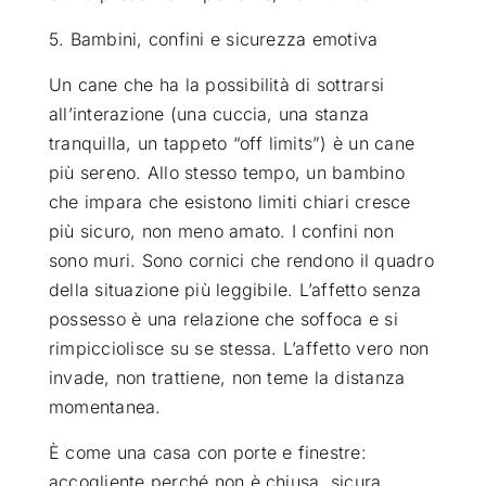
5. Bambini, confini e sicurezza emotiva
Un cane che ha la possibilità di sottrarsi
all’interazione (una cuccia, una stanza
tranquilla, un tappeto “off limits”) è un cane
più sereno. Allo stesso tempo, un bambino
che impara che esistono limiti chiari cresce
più sicuro, non meno amato. I confini non
sono muri. Sono cornici che rendono il quadro
della situazione più leggibile. L’affetto senza
possesso è una relazione che soffoca e si
rimpicciolisce su se stessa. L’affetto vero non
invade, non trattiene, non teme la distanza
momentanea.
È come una casa con porte e finestre:
accogliente perché non è chiusa, sicura