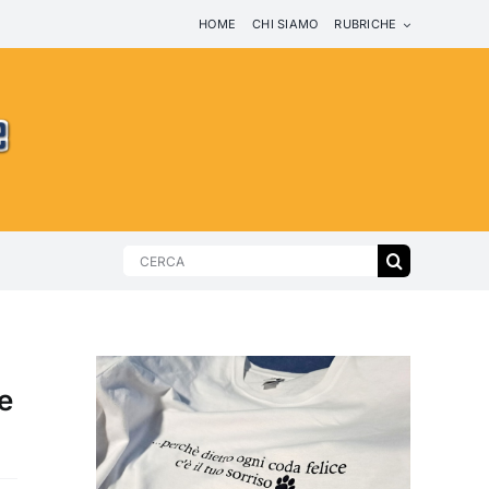
HOME
CHI SIAMO
RUBRICHE
Search
for:
e