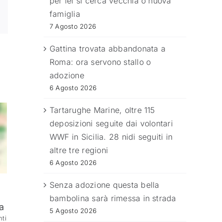
per lei si cerca vecchia o nuova
famiglia
7 Agosto 2026
Gattina trovata abbandonata a
Roma: ora servono stallo o
adozione
6 Agosto 2026
Tartarughe Marine, oltre 115
deposizioni seguite dai volontari
WWF in Sicilia. 28 nidi seguiti in
altre tre regioni
6 Agosto 2026
Senza adozione questa bella
bambolina sarà rimessa in strada
a
5 Agosto 2026
ti