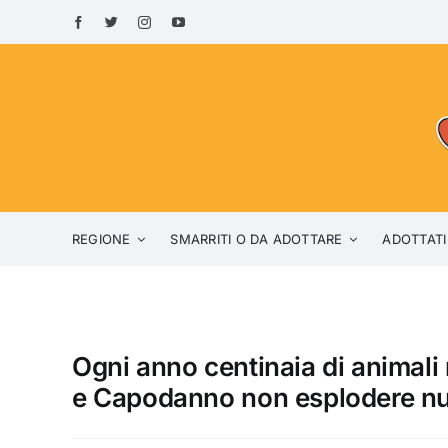
Skip
to
content
REGIONE
SMARRITI O DA ADOTTARE
ADOTTATI
Ogni anno centinaia di animali 
e Capodanno non esplodere nu