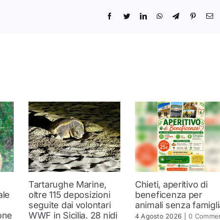
Tartarughe Marine,
Chieti, aperitivo di
ale
oltre 115 deposizioni
beneficenza per
seguite dai volontari
animali senza famigli
one
WWF in Sicilia. 28 nidi
4 Agosto 2026
|
0 Commen