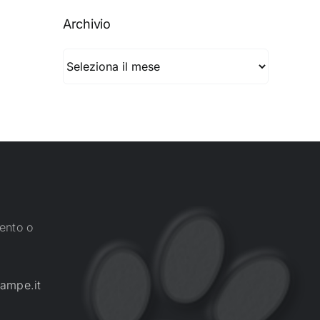
Archivio
Archivio
ento o
ampe.it