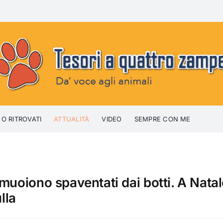
 O RITROVATI
ATTUALITÀ
VIDEO
SEMPRE CON ME
muoiono spaventati dai botti. A Natal
lla