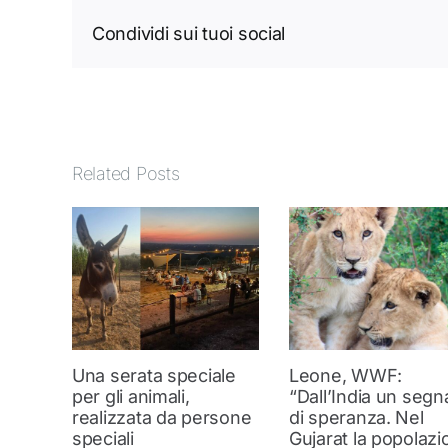
Condividi sui tuoi social
Related Posts
Una serata speciale
Leone, WWF:
per gli animali,
“Dall’India un segn
realizzata da persone
di speranza. Nel
speciali
Gujarat la popolazi