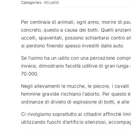
Categories:
Attualità
Per centinaia di animali, ogni anno, morire di p
concreto, questo a causa dei botti. Quelli anziani
uccelli, spaventati, possono schiantarsi contro alb
si perdono finendo spesso investiti dalle auto.
Se l’uomo ha un udito con una percezione compres
invece, dimostrano facoltà uditive di gran lunga s
70.000.
Negli allevamenti le mucche, le pecore, i cavalli 
femmine gravide rischiano l’aborto. Per questo è
ordinanze di divieto di esplosione di botti, e alle
Ci rivolgiamo soprattutto ai cittadini affinchè lim
utilizzando fuochi d’artificio silenziosi, accomp