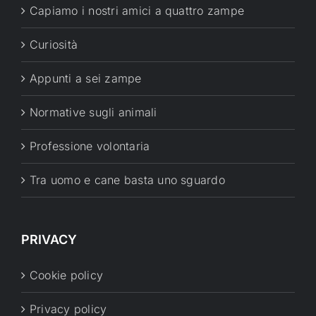
Capiamo i nostri amici a quattro zampe
Curiosità
Appunti a sei zampe
Normative sugli animali
Professione volontaria
Tra uomo e cane basta uno sguardo
PRIVACY
Cookie policy
Privacy policy