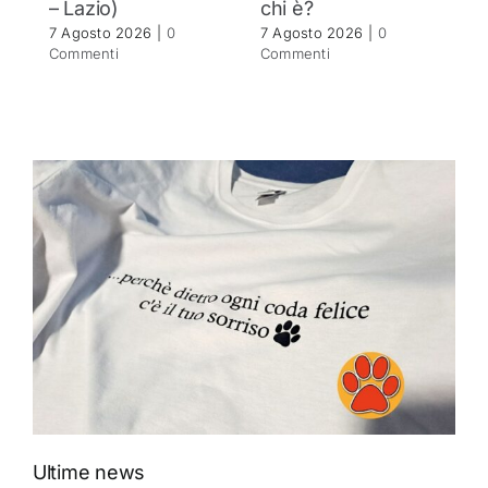
– Lazio)
chi è?
C
7 Agosto 2026
|
0
7 Agosto 2026
|
0
Commenti
Commenti
Ultime news