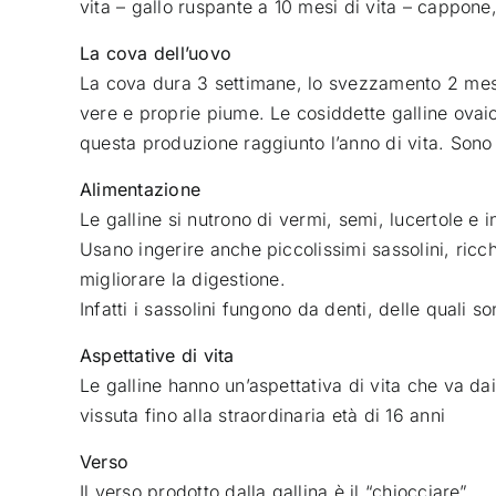
vita – gallo ruspante a 10 mesi di vita – cappon
La cova dell’uovo
La cova dura 3 settimane, lo svezzamento 2 mesi,
vere e proprie piume. Le cosiddette galline ova
questa produzione raggiunto l’anno di vita. Sono 
Alimentazione
Le galline si nutrono di vermi, semi, lucertole e in
Usano ingerire anche piccolissimi sassolini, ricch
migliorare la digestione.
Infatti i sassolini fungono da denti, delle quali s
Aspettative di vita
Le galline hanno un’aspettativa di vita che va dai 
vissuta fino alla straordinaria età di 16 anni
Verso
Il verso prodotto dalla gallina è il “chiocciare”.