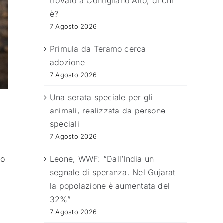
trovato a Contigliano Alto, di chi
è?
7 Agosto 2026
Primula da Teramo cerca
adozione
7 Agosto 2026
Una serata speciale per gli
animali, realizzata da persone
o
speciali
7 Agosto 2026
bo
Leone, WWF: “Dall’India un
segnale di speranza. Nel Gujarat
la popolazione è aumentata del
,
32%”
7 Agosto 2026