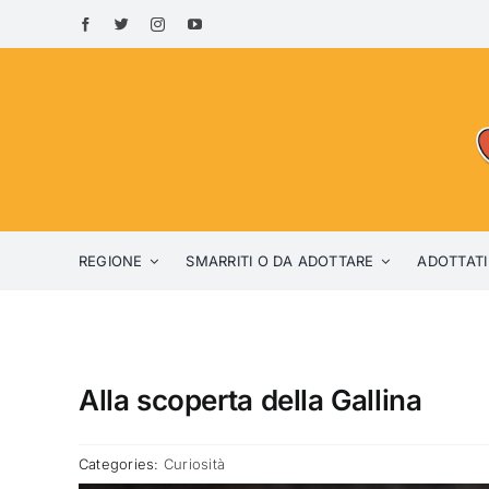
Skip
to
content
REGIONE
SMARRITI O DA ADOTTARE
ADOTTATI
Alla scoperta della Gallina
Categories:
Curiosità