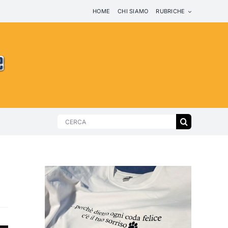
HOME
CHI SIAMO
RUBRICHE
Search
for: