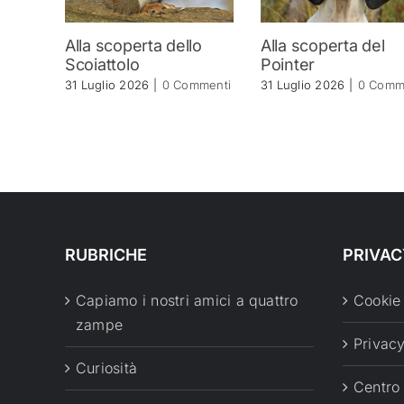
Alla scoperta dello
Alla scoperta del
Scoiattolo
Pointer
31 Luglio 2026
|
0 Commenti
31 Luglio 2026
|
0 Comm
RUBRICHE
PRIVAC
Capiamo i nostri amici a quattro
Cookie
zampe
Privacy
Curiosità
Centro