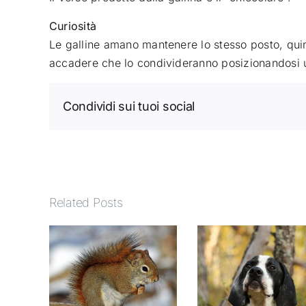
Curiosità
Le galline amano mantenere lo stesso posto, quin
accadere che lo condivideranno posizionandosi un
Condividi sui tuoi social
Related Posts