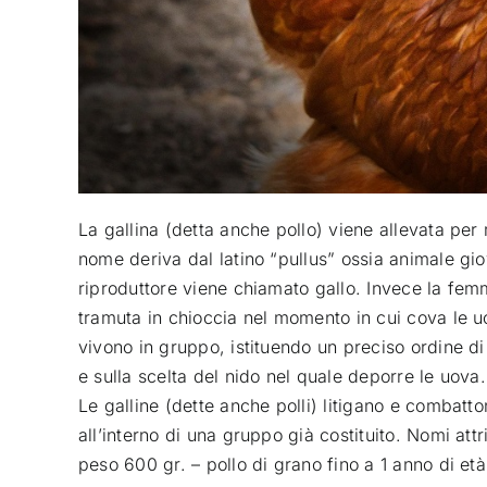
La gallina (detta anche pollo) viene allevata per 
nome deriva dal latino “pullus” ossia animale giov
riproduttore viene chiamato gallo. Invece la fe
tramuta in chioccia nel momento in cui cova le uov
vivono in gruppo, istituendo un preciso ordine di 
e sulla scelta del nido nel quale deporre le uova.
Le galline (dette anche polli) litigano e combat
all’interno di una gruppo già costituito. Nomi attr
peso 600 gr. – pollo di grano fino a 1 anno di et