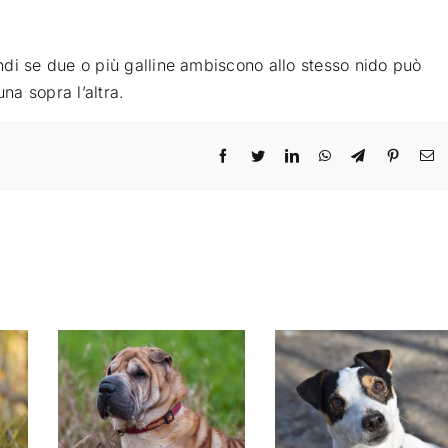
di se due o più galline ambiscono allo stesso nido può
a sopra l’altra.