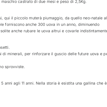
e, maschio castrato di due mesi e peso di 2,5Kg.
 qui il piccolo muterà piumaggio, da quello neo-natale al
iole forniscono anche 300 uova in un anno, diminuendo
solite anche rubare le uova altrui e covarle indistintament
setti.
i di minerali, per rinforzare il guscio delle future uova e p
ono sprovviste.
5 anni agli 11 anni. Nella storia è esistita una gallina che è