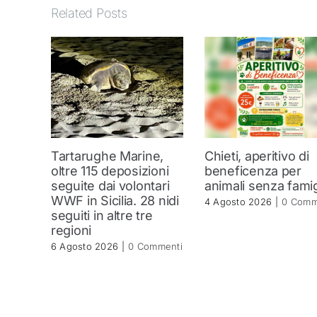
Related Posts
Tartarughe Marine,
Chieti, aperitivo di
oltre 115 deposizioni
beneficenza per
seguite dai volontari
animali senza famig
WWF in Sicilia. 28 nidi
4 Agosto 2026
|
0 Comm
seguiti in altre tre
regioni
6 Agosto 2026
|
0 Commenti