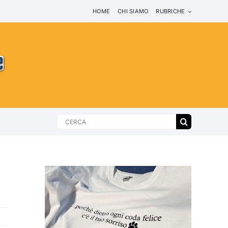
HOME
CHI SIAMO
RUBRICHE
Search
for: