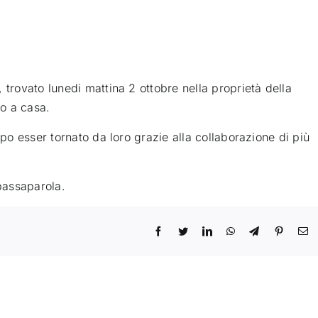
 trovato lunedi mattina 2 ottobre nella proprietà della
to a casa.
opo esser tornato da loro grazie alla collaborazione di più
 passaparola.