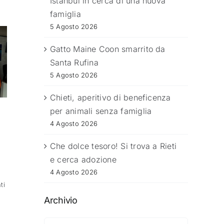
Istanbul in cerca di una nuova
famiglia
5 Agosto 2026
Gatto Maine Coon smarrito da
Santa Rufina
5 Agosto 2026
Chieti, aperitivo di beneficenza
per animali senza famiglia
4 Agosto 2026
Che dolce tesoro! Si trova a Rieti
e cerca adozione
4 Agosto 2026
ti
Archivio
Archivio