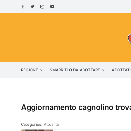
Skip
to
content
REGIONE
SMARRITI O DA ADOTTARE
ADOTTATI
Aggiornamento cagnolino trovat
Categories:
Attualità