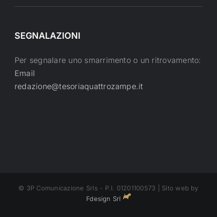
SEGNALAZIONI
Per segnalare uno smarrimento o un ritrovamento:
Email
redazione@tesoriaquattrozampe.it
© 3P Comunicazione Srls - P.I. 01201100573 | Sito web by
Fdesign Srl