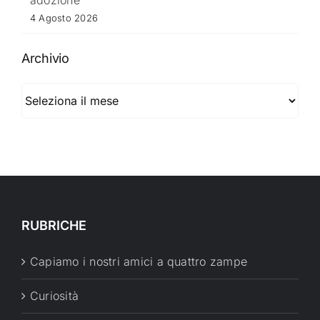
4 Agosto 2026
Archivio
Archivio
RUBRICHE
Capiamo i nostri amici a quattro zampe
Curiosità