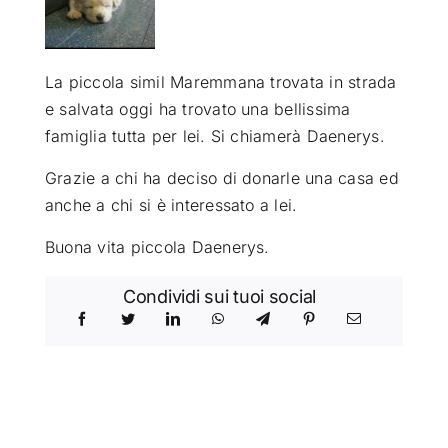
ATTUALITÀ
La piccola simil Maremmana trovata in strada
e salvata oggi ha trovato una bellissima
VIDEO
famiglia tutta per lei. Si chiamerà Daenerys.
CHI SIAMO
Grazie a chi ha deciso di donarle una casa ed
anche a chi si è interessato a lei.
RUBRICHE
Buona vita piccola Daenerys.
Condividi sui tuoi social
SEMPRE CON ME