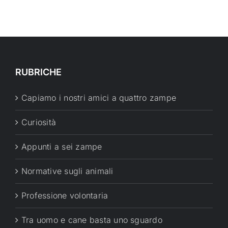
RUBRICHE
Capiamo i nostri amici a quattro zampe
Curiosità
Appunti a sei zampe
Normative sugli animali
Professione volontaria
Tra uomo e cane basta uno sguardo