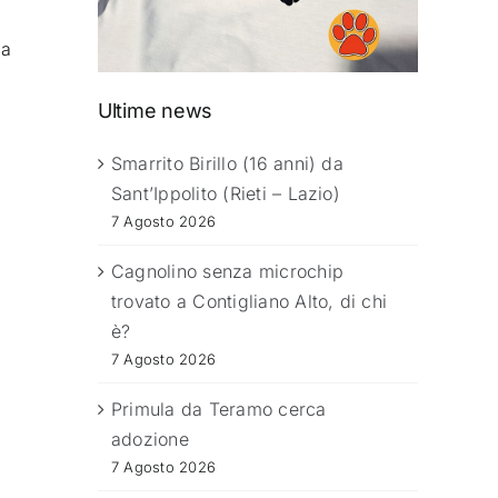
la
Ultime news
Smarrito Birillo (16 anni) da
Sant’Ippolito (Rieti – Lazio)
7 Agosto 2026
Cagnolino senza microchip
trovato a Contigliano Alto, di chi
è?
7 Agosto 2026
Primula da Teramo cerca
adozione
7 Agosto 2026