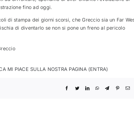
strazione fino ad oggi.
oli di stampa dei giorni scorsi, che Greccio sia un Far We
schia di diventarlo se non si pone un freno al pericolo
Greccio
CA MI PIACE SULLA NOSTRA PAGINA (ENTRA)