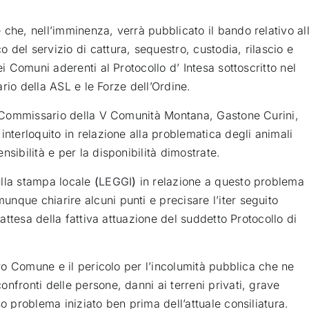
che, nell’imminenza, verrà pubblicato il bando relativo al
del servizio di cattura, sequestro, custodia, rilascio e
ei Comuni aderenti al Protocollo d’ Intesa sottoscritto nel
nario della ASL e le Forze dell’Ordine.
al Commissario della V Comunità Montana, Gastone Curini,
interloquito in relazione alla problematica degli animali
sibilità e per la disponibilità dimostrate.
sulla stampa locale
(
LEGGI
)
in relazione a questo problema
nque chiarire alcuni punti e precisare l’iter seguito
 attesa della fattiva attuazione del suddetto Protocollo di
tro Comune e il pericolo per l’incolumità pubblica che ne
nfronti delle persone, danni ai terreni privati, grave
o problema iniziato ben prima dell’attuale consiliatura.