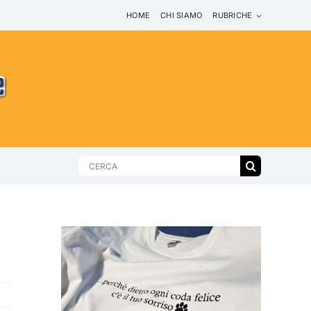
HOME
CHI SIAMO
RUBRICHE
Search
for: