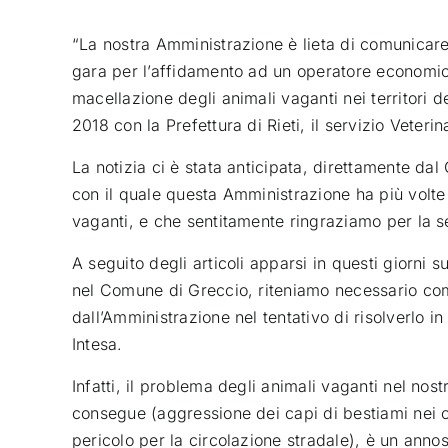
“La nostra Amministrazione è lieta di comunicare 
gara per l’affidamento ad un operatore economico 
macellazione degli animali vaganti nei territori d
2018 con la Prefettura di Rieti, il servizio Veteri
La notizia ci è stata anticipata, direttamente d
con il quale questa Amministrazione ha più volte 
vaganti, e che sentitamente ringraziamo per la sen
A seguito degli articoli apparsi in questi giorni 
nel Comune di Greccio, riteniamo necessario comu
dall’Amministrazione nel tentativo di risolverlo in
Intesa.
Infatti, il problema degli animali vaganti nel nos
consegue (aggressione dei capi di bestiami nei co
pericolo per la circolazione stradale), è un annos