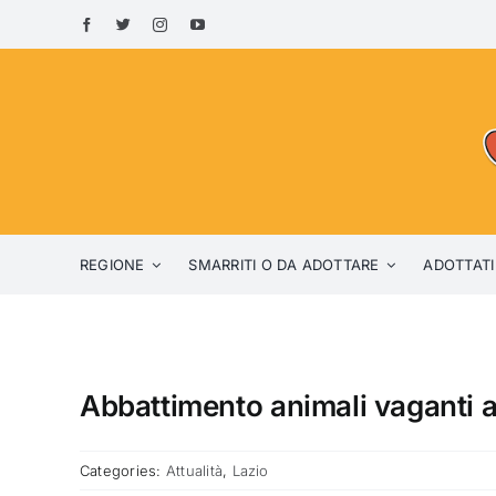
Skip
to
content
REGIONE
SMARRITI O DA ADOTTARE
ADOTTATI
Abbattimento animali vaganti a
Categories:
Attualità
,
Lazio