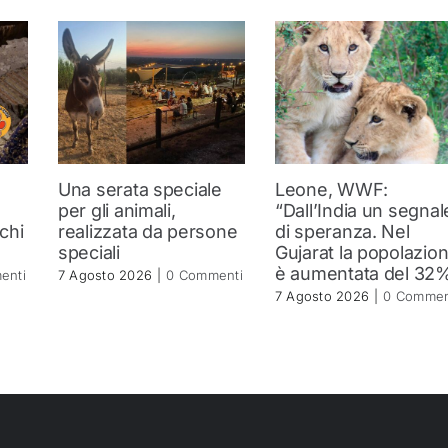
Una serata speciale
Leone, WWF:
a
per gli animali,
“Dall’India un segnal
 chi
realizzata da persone
di speranza. Nel
speciali
Gujarat la popolazio
è aumentata del 32
enti
7 Agosto 2026
|
0 Commenti
7 Agosto 2026
|
0 Commen