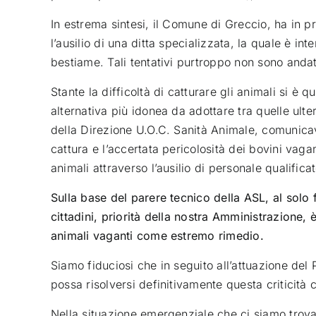
In estrema sintesi, il Comune di Greccio, ha in p
l’ausilio di una ditta specializzata, la quale è int
bestiame. Tali tentativi purtroppo non sono andat
Stante la difficoltà di catturare gli animali si è 
alternativa più idonea da adottare tra quelle ulter
della Direzione U.O.C. Sanità Animale, comunicav
cattura e l’accertata pericolosità dei bovini vag
animali attraverso l’ausilio di personale qualificat
Sulla base del parere tecnico della ASL, al solo 
cittadini, priorità della nostra Amministrazione, 
animali vaganti come estremo rimedio.
Siamo fiduciosi che in seguito all’attuazione del 
possa risolversi definitivamente questa criticità
Nella situazione emergenziale che ci siamo trovat