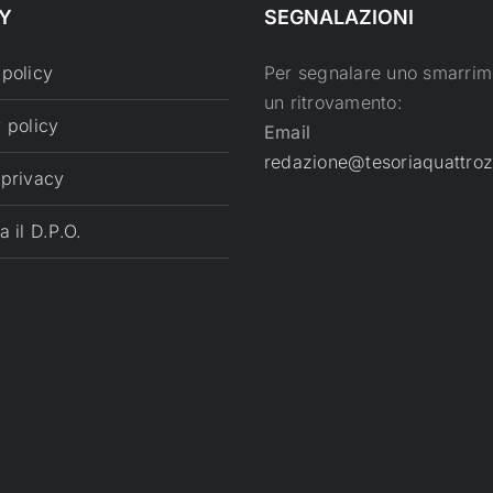
Y
SEGNALAZIONI
 policy
Per segnalare uno smarrim
un ritrovamento:
 policy
Email
redazione@tesoriaquattroz
 privacy
a il D.P.O.