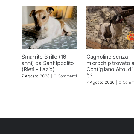
Smarrito Birillo (16
Cagnolino senza
anni) da Sant’Ippolito
microchip trovato 
(Rieti – Lazio)
Contigliano Alto, di
è?
7 Agosto 2026
|
0 Commenti
7 Agosto 2026
|
0 Comm