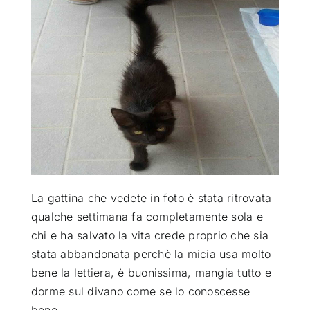
ATTUALITÀ
VIDEO
CHI SIAMO
RUBRICHE
La gattina che vedete in foto è stata ritrovata
SEMPRE CON ME
qualche settimana fa completamente sola e
chi e ha salvato la vita crede proprio che sia
stata abbandonata
perchè la micia usa molto
bene la lettiera, è buonissima, mangia tutto e
dorme sul divano come se lo conoscesse
bene.