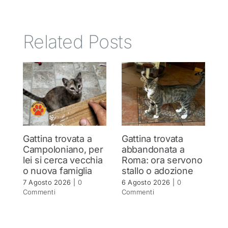
Related Posts
Gattina trovata a
Gattina trovata
S
Campoloniano, per
abbandonata a
q
lei si cerca vecchia
Roma: ora servono
b
o nuova famiglia
stallo o adozione
r
7 Agosto 2026
|
0
6 Agosto 2026
|
0
5 
Commenti
Commenti
C