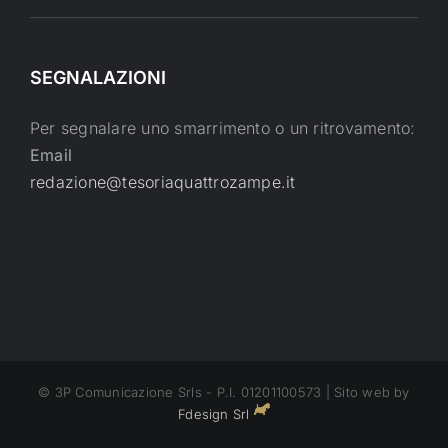
SEGNALAZIONI
Per segnalare uno smarrimento o un ritrovamento:
Email
redazione@tesoriaquattrozampe.it
© 3P Comunicazione Srls - P.I. 01201100573 | Sito web by
Fdesign Srl