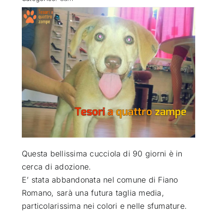
ATTUALITÀ
VIDEO
CHI SIAMO
RUBRICHE
SEMPRE CON ME
Questa bellissima cucciola di 90 giorni è in
cerca di adozione
.
E’ stata abbandonata nel comune di Fiano
Romano, sarà una futura taglia media,
particolarissima nei colori e nelle sfumature.