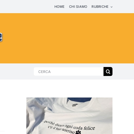
HOME
CHI SIAMO
RUBRICHE
Search
for: