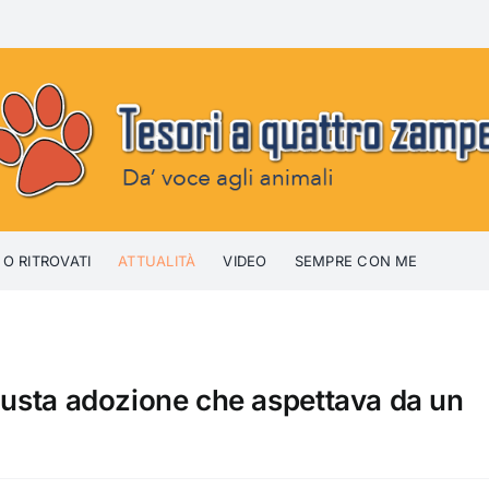
 O RITROVATI
ATTUALITÀ
VIDEO
SEMPRE CON ME
giusta adozione che aspettava da un