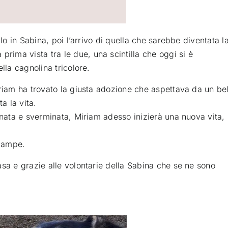
llo in Sabina, poi l’arrivo di quella che sarebbe diventata l
 prima vista tra le due, una scintilla che oggi si è
lla cagnolina tricolore.
iriam ha trovato la giusta adozione che aspettava da un be
a la vita.
inata e sverminata, Miriam adesso inizierà una nuova vita,
 zampe.
asa e grazie alle volontarie della Sabina che se ne sono