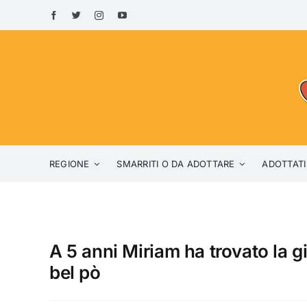
Skip
to
content
REGIONE
SMARRITI O DA ADOTTARE
ADOTTATI
A 5 anni Miriam ha trovato la 
bel pò