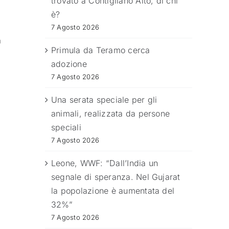
trovato a Contigliano Alto, di chi
è?
7 Agosto 2026
a
Primula da Teramo cerca
adozione
7 Agosto 2026
l
Una serata speciale per gli
animali, realizzata da persone
speciali
7 Agosto 2026
Leone, WWF: “Dall’India un
segnale di speranza. Nel Gujarat
la popolazione è aumentata del
32%”
7 Agosto 2026