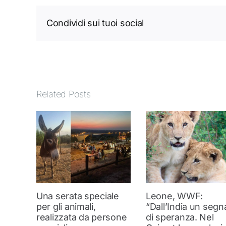
Condividi sui tuoi social
Related Posts
Una serata speciale
Leone, WWF:
per gli animali,
“Dall’India un segn
realizzata da persone
di speranza. Nel