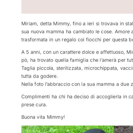
Miriam, detta Mimmy, fino a ieri si trovava in sta
sua nuova mamma ha cambiato le cose
. Amore a
trasformata in un regalo coi fiocchi per questa be
A 5 anni, con un carattere dolce e affettuoso, M
pò, ha trovato quella famiglia che l’amerà per tutt
Taglia piccola, sterilizzata, microchippata, vacc
tutta da godere.
Nella foto l’abbraccio con la sua mamma a due
Complimenti ha chi ha deciso di accoglierla in c
prese cura.
Buona vita Mimmy!