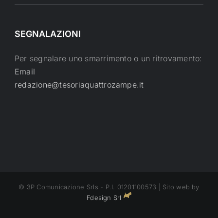
SEGNALAZIONI
Per segnalare uno smarrimento o un ritrovamento:
Email
redazione@tesoriaquattrozampe.it
© 3P Comunicazione Srls - P.I. 01201100573 | Sito web by
Fdesign Srl