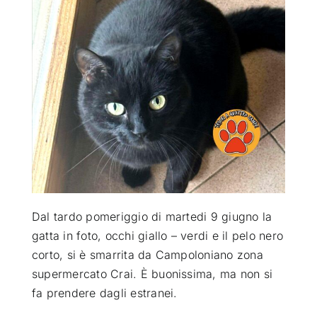
ATTUALITÀ
VIDEO
CHI SIAMO
RUBRICHE
Dal tardo pomeriggio di martedi 9 giugno la
SEMPRE CON ME
gatta in foto, occhi giallo – verdi e il pelo nero
corto, si è smarrita da Campoloniano zona
supermercato Crai. È buonissima, ma non si
fa prendere dagli estranei.