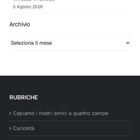
5 Agosto 2026
Archivio
Archivio
RUBRICHE
Capiamo i nostri amici a quattro zampe
Curiosità